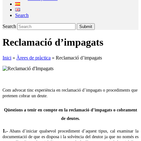
Search
Search
Submit
Reclamació d’impagats
Inici
»
Àrees de pràctica
»
Reclamació d’impagats
Com advocat tinc experiència en reclamació d’impagats o procediments que
pretenen cobrar un deute.
Qüestions a tenir en compte en la
reclamació d’impagats
o
cobrament
de deutes.
1.-
Abans d’iniciar qualsevol procediment d’aquest tipus, cal examinar la
documentació de que es disposa i la solvència del deutor ja que no només es